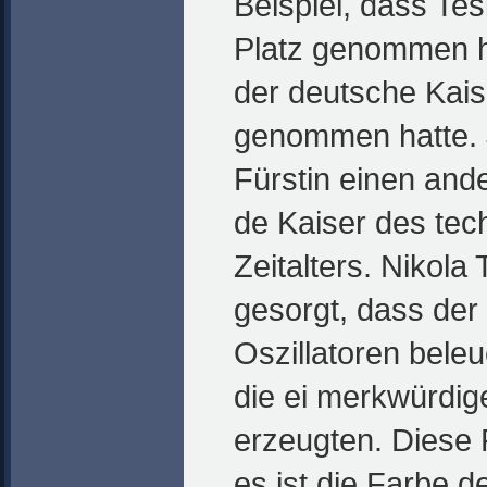
Beispiel, dass Tes
Platz genommen h
der deutsche Kaise
genommen hatte. J
Fürstin einen ande
de Kaiser des tec
Zeitalters. Nikola 
gesorgt, dass der
Oszillatoren beleu
die ei merkwürdig
erzeugten. Diese F
es ist die Farbe d