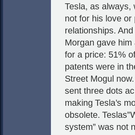
Tesla, as always, 
not for his love or
relationships. And
Morgan gave him a
for a price: 51% of
patents were in th
Street Mogul now.
sent three dots ac
making Tesla’s mo
obsolete. Teslas
system” was not 