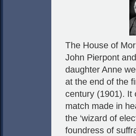
The House of Mor
John Pierpont an
daughter Anne wer
at the end of the f
century (1901). It
match made in hea
the ‘wizard of elec
foundress of suffr