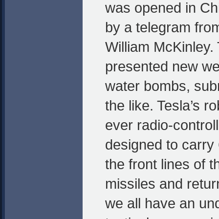
was opened in Ch
by a telegram fro
William McKinley.
presented new we
water bombs, sub
the like. Tesla’s ro
ever radio-control
designed to carry
the front lines of
missiles and retur
we all have an und