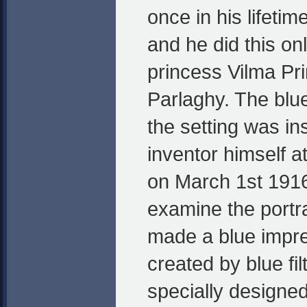
once in his lifetime
and he did this onl
princess Vilma Pr
Parlaghy. The blue 
the setting was in
inventor himself a
on March 1st 1916
examine the portrait
made a blue impre
created by blue fil
specially designe