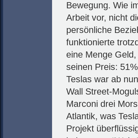
Bewegung. Wie im
Arbeit vor, nicht d
persönliche Bezi
funktionierte trot
eine Menge Geld,
seinen Preis: 51%
Teslas war ab nu
Wall Street-Mogu
Marconi drei Mors
Atlantik, was Tesl
Projekt überflüss