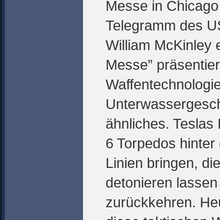
Messe in Chicago
Telegramm des U
William McKinley e
Messe” präsentier
Waffentechnologi
Unterwassergesc
ähnliches. Teslas 
6 Torpedos hinter 
Linien bringen, d
detonieren lassen
zurückkehren. Heu