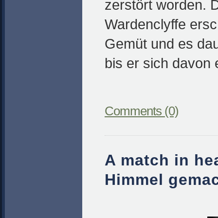
zerstört worden. 
Wardenclyffe ersc
Gemüt und es daue
bis er sich davon e
Comments (0)
A match in he
Himmel gemac