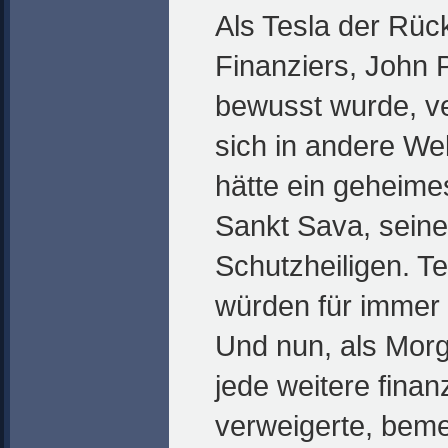
Als Tesla der Rüc
Finanziers, John 
bewusst wurde, v
sich in andere Wel
hätte ein geheim
Sankt Sava, sein
Schutzheiligen. Te
würden für immer
Und nun, als Morg
jede weitere finan
verweigerte, beme