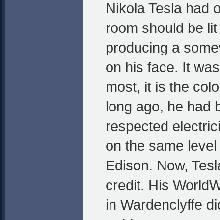
Nikola Tesla had o
room should be lit 
producing a some
on his face. It was
most, it is the col
long ago, he had 
respected electrici
on the same leve
Edison. Now, Tesl
credit. His World
in Wardenclyffe di