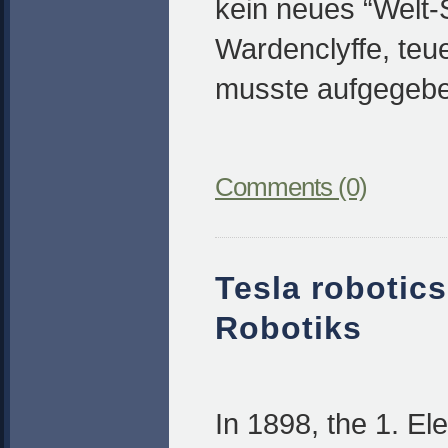
kein neues “Welt-
Wardenclyffe, teu
musste aufgegeb
Comments (0)
Tesla robotics
Robotiks
In 1898, the 1. Ele