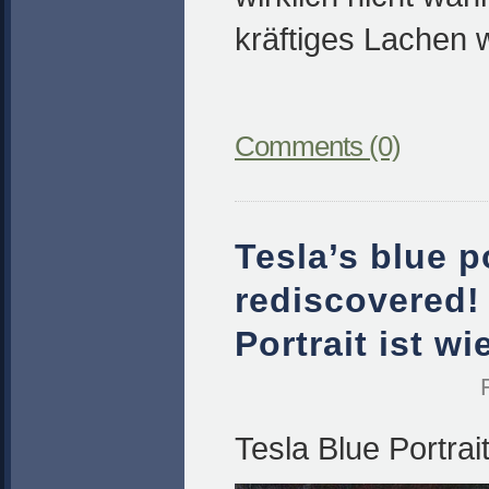
kräftiges Lachen w
Comments (0)
Tesla’s blue po
rediscovered! 
Portrait ist wi
Tesla Blue Portrait