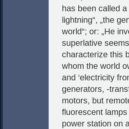
has been called a
lightning“, „the ge
world“; or: „He in
superlative seems 
characterize this br
whom the world ow
and ‘electricity fro
generators, -tran
motors, but remot
fluorescent lamps 
power station on a