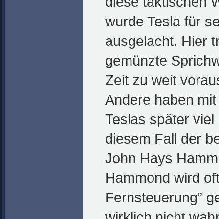
diese taktischen 
wurde Tesla für s
ausgelacht. Hier tr
gemünzte Sprichwo
Zeit zu weit vorau
Andere haben mit 
Teslas später viel 
diesem Fall der b
John Hays Hammo
Hammond wird oft 
Fernsteuerung” ge
wirklich nicht wah