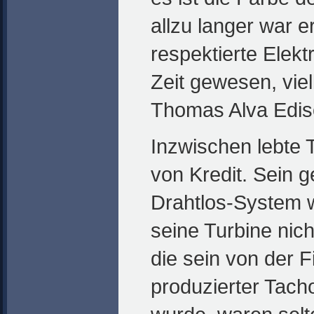
allzu langer war 
respektierte Elekt
Zeit gewesen, vie
Thomas Alva Edis
Inzwischen lebte 
von Kredit. Sein g
Drahtlos-System w
seine Turbine nich
die sein von der 
produzierter Tach