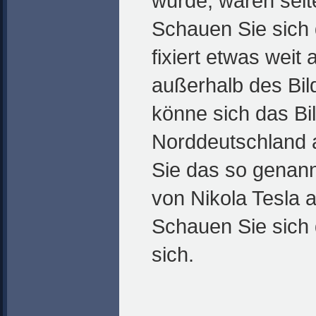
wurde, waren sel
Schauen Sie sich 
fixiert etwas weit
außerhalb des Bil
könne sich das Bil
Norddeutschland 
Sie das so genannt
von Nikola Tesla 
Schauen Sie sich d
sich.