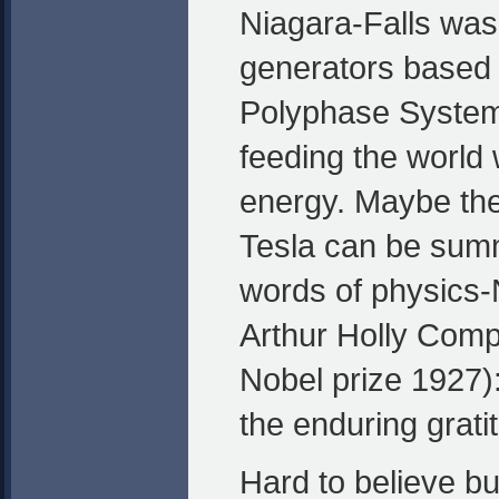
Niagara-Falls was
generators based 
Polyphase System, 
feeding the world w
energy. Maybe the
Tesla can be summ
words of physics-
Arthur Holly Com
Nobel prize 1927): 
the enduring grati
Hard to believe bu