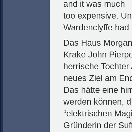
and it was much
too expensive. Unf
Wardenclyffe had
Das Haus Morgan:
Krake John Pierpo
herrische Tochter
neues Ziel am En
Das hätte eine hi
werden können, di
“elektrischen Magi
Gründerin der Suf