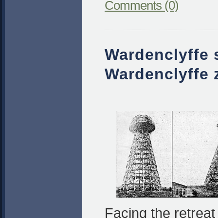
Comments (0)
Wardenclyffe s
Wardenclyffe z
Facing the retreat 