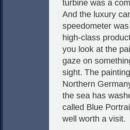
turbine was a comm
And the luxury ca
speedometer was b
high-class product
you look at the pai
gaze on something 
sight. The paintin
Northern German
the sea has washe
called Blue Portrait
well worth a visit.