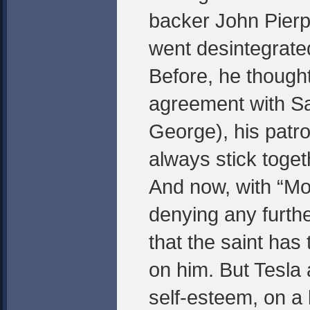
backer John Pierp
went desintegrated
Before, he thought
agreement with Sa
George), his patr
always stick toget
And now, with “M
denying any furthe
that the saint has
on him. But Tesla 
self-esteem, on a l